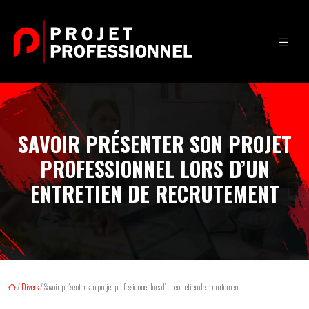
SAVOIR PRÉSENTER SON PROJET
PROFESSIONNEL LORS D’UN
ENTRETIEN DE RECRUTEMENT
/
Divers
/ Savoir présenter son projet professionnel lors d’un entretien de recrutement