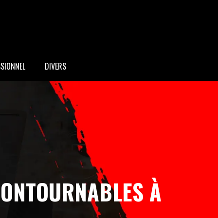
SSIONNEL
DIVERS
NCONTOURNABLES À