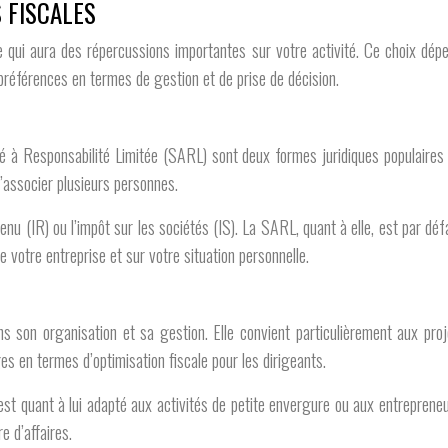
S FISCALES
le qui aura des répercussions importantes sur votre activité. Ce choix dépen
 préférences en termes de gestion et de prise de décision.
té à Responsabilité Limitée (SARL) sont deux formes juridiques populaire
’associer plusieurs personnes.
revenu (IR) ou l’impôt sur les sociétés (IS). La SARL, quant à elle, est par d
e votre entreprise et sur votre situation personnelle.
ans son organisation et sa gestion. Elle convient particulièrement aux pr
s en termes d’optimisation fiscale pour les dirigeants.
t quant à lui adapté aux activités de petite envergure ou aux entrepreneurs
e d’affaires.