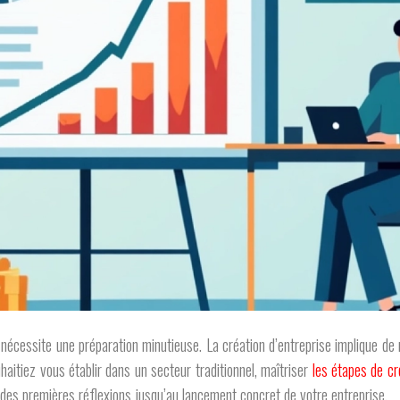
i nécessite une préparation minutieuse. La création d’entreprise implique d
aitiez vous établir dans un secteur traditionnel, maîtriser
les étapes de cr
 des premières réflexions jusqu’au lancement concret de votre entreprise.