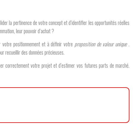
der la pertinence de votre concept et d’identifier les opportunités réelles
mmation, leur pouvoir d’achat ?
er votre positionnement et à définir votre
proposition de valeur unique
.
ur recueillir des données précieuses.
ner correctement votre projet et d’estimer vos futures parts de marché.