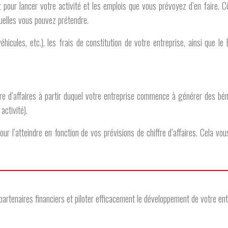
z pour lancer votre activité et les emplois que vous prévoyez d’en faire. 
uelles vous pouvez prétendre.
éhicules, etc.), les frais de constitution de votre entreprise, ainsi que l
fre d’affaires à partir duquel votre entreprise commence à générer des bén
activité).
r l’atteindre en fonction de vos prévisions de chiffre d’affaires. Cela vous
 partenaires financiers et piloter efficacement le développement de votre ent