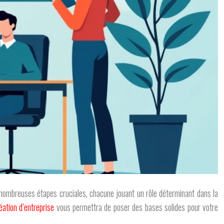
e nombreuses étapes cruciales, chacune jouant un rôle déterminant dans la
éation d’entreprise
vous permettra de poser des bases solides pour votre