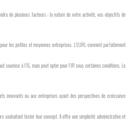
dra de plusieurs facteurs : la nature de votre activité, vos objectifs de
s pour les petites et moyennes entreprises. L’EURL convient parfaitement
éfaut soumise à l’IS, mais peut opter pour l’IR sous certaines conditions. Le
ojets innovants ou aux entreprises ayant des perspectives de croissance
 souhaitant tester leur concept. Il offre une simplicité administrative et