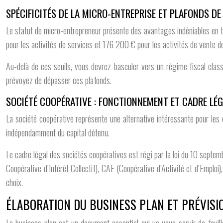
SPÉCIFICITÉS DE LA MICRO-ENTREPRISE ET PLAFONDS DE 
Le statut de micro-entrepreneur présente des avantages indéniables en te
pour les activités de services et 176 200 € pour les activités de vente 
Au-delà de ces seuils, vous devrez basculer vers un régime fiscal classiq
prévoyez de dépasser ces plafonds.
SOCIÉTÉ COOPÉRATIVE : FONCTIONNEMENT ET CADRE LÉ
La société coopérative représente une alternative intéressante pour les 
indépendamment du capital détenu.
Le cadre légal des sociétés coopératives est régi par la loi du 10 septem
Coopérative d’Intérêt Collectif), CAE (Coopérative d’Activité et d’Emploi
choix.
ÉLABORATION DU BUSINESS PLAN ET PRÉVISI