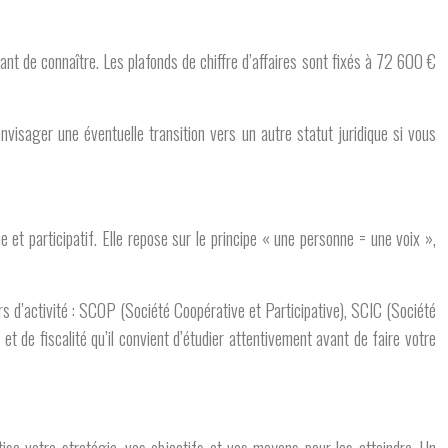
nt de connaître. Les plafonds de chiffre d’affaires sont fixés à 72 600 €
envisager une éventuelle transition vers un autre statut juridique si vous
et participatif. Elle repose sur le principe « une personne = une voix »,
rs d’activité : SCOP (Société Coopérative et Participative), SCIC (Société
t de fiscalité qu’il convient d’étudier attentivement avant de faire votre