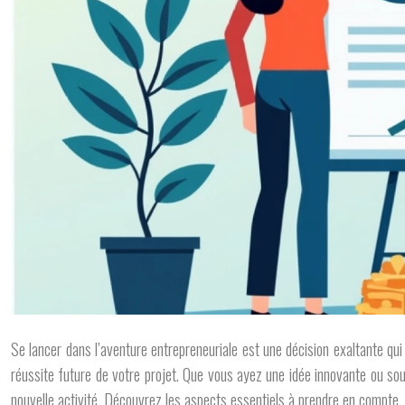
Se lancer dans l’aventure entrepreneuriale est une décision exaltante qu
réussite future de votre projet. Que vous ayez une idée innovante ou souh
nouvelle activité. Découvrez les aspects essentiels à prendre en compte,