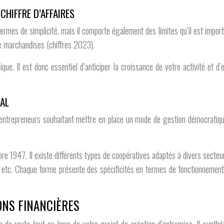
CHIFFRE D’AFFAIRES
rmes de simplicité, mais il comporte également des limites qu’il est importa
de marchandises (chiffres 2023).
ue. Il est donc essentiel d’anticiper la croissance de votre activité et d’
GAL
entrepreneurs souhaitant mettre en place un mode de gestion démocratique 
bre 1947. Il existe différents types de coopératives adaptés à divers secteu
), etc. Chaque forme présente des spécificités en termes de fonctionnement e
ONS FINANCIÈRES