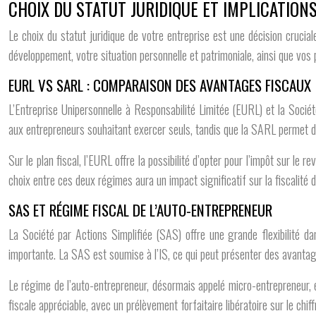
CHOIX DU STATUT JURIDIQUE ET IMPLICATION
Le choix du statut juridique de votre entreprise est une décision crucia
développement, votre situation personnelle et patrimoniale, ainsi que vos
EURL VS SARL : COMPARAISON DES AVANTAGES FISCAUX
L’Entreprise Unipersonnelle à Responsabilité Limitée (EURL) et la Socié
aux entrepreneurs souhaitant exercer seuls, tandis que la SARL permet d
Sur le plan fiscal, l’EURL offre la possibilité d’opter pour l’impôt sur le 
choix entre ces deux régimes aura un impact significatif sur la fiscalité d
SAS ET RÉGIME FISCAL DE L’AUTO-ENTREPRENEUR
La Société par Actions Simplifiée (SAS) offre une grande flexibilité d
importante. La SAS est soumise à l’IS, ce qui peut présenter des avantage
Le régime de l’auto-entrepreneur, désormais appelé micro-entrepreneur, es
fiscale appréciable, avec un prélèvement forfaitaire libératoire sur le chiffr