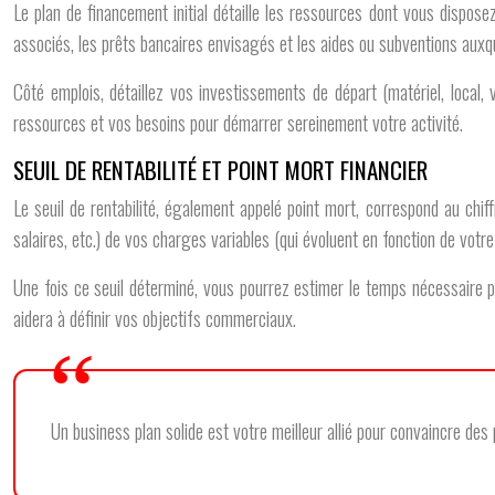
Le plan de financement initial détaille les ressources dont vous dispose
associés, les prêts bancaires envisagés et les aides ou subventions auxq
Côté emplois, détaillez vos investissements de départ (matériel, local, v
ressources et vos besoins pour démarrer sereinement votre activité.
SEUIL DE RENTABILITÉ ET POINT MORT FINANCIER
Le seuil de rentabilité, également appelé point mort, correspond au chif
salaires, etc.) de vos charges variables (qui évoluent en fonction de votre 
Une fois ce seuil déterminé, vous pourrez estimer le temps nécessaire pou
aidera à définir vos objectifs commerciaux.
Un business plan solide est votre meilleur allié pour convaincre des