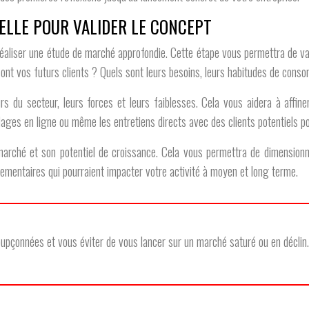
ELLE POUR VALIDER LE CONCEPT
réaliser une étude de marché approfondie. Cette étape vous permettra de vali
 sont vos futurs clients ? Quels sont leurs besoins, leurs habitudes de conso
rs du secteur, leurs forces et leurs faiblesses. Cela vous aidera à affin
dages en ligne ou même les entretiens directs avec des clients potentiels po
u marché et son potentiel de croissance. Cela vous permettra de dimension
lementaires qui pourraient impacter votre activité à moyen et long terme.
upçonnées et vous éviter de vous lancer sur un marché saturé ou en déclin.