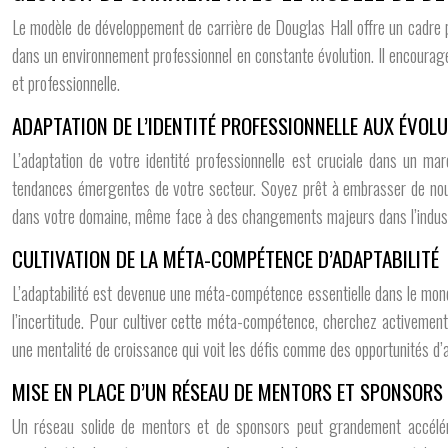
Le modèle de développement de carrière de Douglas Hall offre un cadre pr
dans un environnement professionnel en constante évolution. Il encourage 
et professionnelle.
ADAPTATION DE L’IDENTITÉ PROFESSIONNELLE AUX ÉVO
L’adaptation de votre identité professionnelle est cruciale dans un ma
tendances émergentes de votre secteur. Soyez prêt à embrasser de nouve
dans votre domaine, même face à des changements majeurs dans l’indust
CULTIVATION DE LA MÉTA-COMPÉTENCE D’ADAPTABILITÉ
L’adaptabilité est devenue une méta-compétence essentielle dans le mond
l’incertitude. Pour cultiver cette méta-compétence, cherchez activement
une mentalité de croissance qui voit les défis comme des opportunités d
MISE EN PLACE D’UN RÉSEAU DE MENTORS ET SPONSORS
Un réseau solide de mentors et de sponsors peut grandement accélére