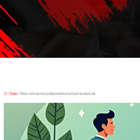
/
Divers
/ Réussir votre carrière professionnelle en cultivant vos atouts clés