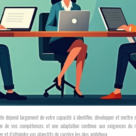
ite dépend largement de votre capacité à identifier, développer et mettre
ndie de vos compétences et une adaptation continue aux exigences du 
 et d’atteindre vos objectifs de carrière les plus ambitieux.