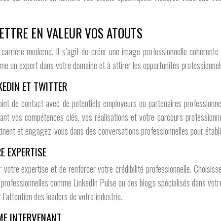
ETTRE EN VALEUR VOS ATOUTS
carrière moderne. Il s’agit de créer une image professionnelle cohérente 
e un expert dans votre domaine et à attirer les opportunités professionnell
KEDIN ET TWITTER
int de contact avec de potentiels employeurs ou partenaires professionne
nt vos compétences clés, vos réalisations et votre parcours professionnel
rtinent et engagez-vous dans des conversations professionnelles pour établir
E EXPERTISE
 votre expertise et de renforcer votre crédibilité professionnelle. Choisis
s professionnelles comme LinkedIn Pulse ou des blogs spécialisés dans votr
l’attention des leaders de votre industrie.
ME INTERVENANT