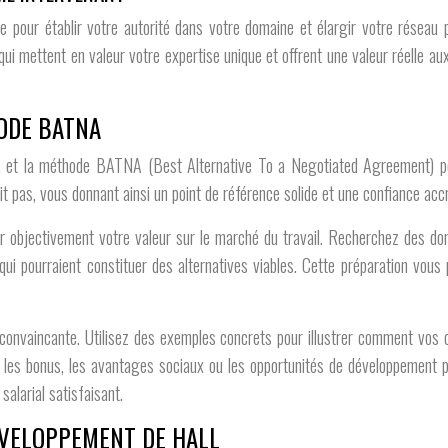
te pour établir votre autorité dans votre domaine et élargir votre réseau
ui mettent en valeur votre expertise unique et offrent une valeur réelle a
HODE BATNA
ère, et la méthode BATNA (Best Alternative To a Negotiated Agreement) 
tit pas, vous donnant ainsi un point de référence solide et une confiance ac
bjectivement votre valeur sur le marché du travail. Recherchez des donné
 qui pourraient constituer des alternatives viables. Cette préparation vo
 convaincante. Utilisez des exemples concrets pour illustrer comment vos
e les bonus, les avantages sociaux ou les opportunités de développement pr
alarial satisfaisant.
ÉVELOPPEMENT DE HALL