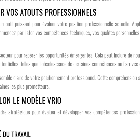
ER VOS ATOUTS PROFESSIONNELS
util puissant pour évaluer votre position professionnelle actuelle. Appl
mencez par lister vos compétences techniques, vos qualités personnelles 
ecteur pour repérer les opportunités émergentes. Cela peut inclure de n
ntielles, telles que l’obsolescence de certaines compétences ou l’arrivée 
emble claire de votre positionnement professionnel. Cette compréhension a
aines les plus prometteurs.
LON LE MODÈLE VRIO
 cadre stratégique pour évaluer et développer vos compétences profession
 DU TRAVAIL