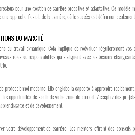
écieux pour une gestion de carrière proactive et adaptative. Ce modèle met 
une approche flexible de la carrière, où le succès est défini non seulement
LUTIONS DU MARCHÉ
rché du travail dynamique. Cela implique de réévaluer régulièrement vos
aux rôles ou responsabilités qui s’alignent avec les besoins changeants d
rie.
e professionnel moderne. Elle englobe la capacité à apprendre rapidement
 des opportunités de sortir de votre zone de confort. Acceptez des proje
’apprentissage et de développement.
r votre développement de carrière. Les mentors offrent des conseils pr