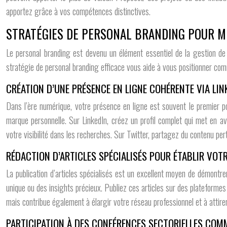
apportez grâce à vos compétences distinctives.
STRATÉGIES DE PERSONAL BRANDING POUR M
Le personal branding est devenu un élément essentiel de la gestion de 
stratégie de personal branding efficace vous aide à vous positionner comm
CRÉATION D’UNE PRÉSENCE EN LIGNE COHÉRENTE VIA LIN
Dans l’ère numérique, votre présence en ligne est souvent le premier po
marque personnelle. Sur LinkedIn, créez un profil complet qui met en ava
votre visibilité dans les recherches. Sur Twitter, partagez du contenu pe
RÉDACTION D’ARTICLES SPÉCIALISÉS POUR ÉTABLIR VOTR
La publication d’articles spécialisés est un excellent moyen de démontrer
unique ou des insights précieux. Publiez ces articles sur des plateforme
mais contribue également à élargir votre réseau professionnel et à attirer 
PARTICIPATION À DES CONFÉRENCES SECTORIELLES COM