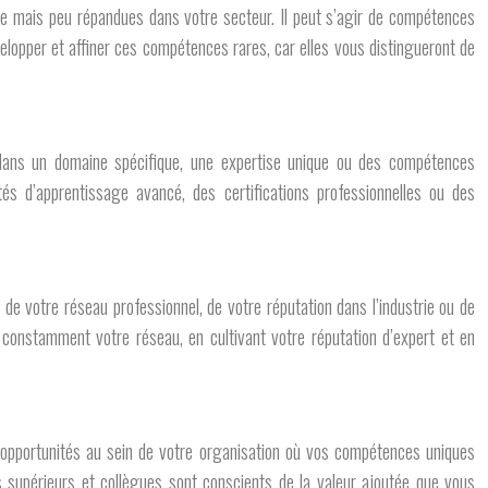
de mais peu répandues dans votre secteur. Il peut s’agir de compétences
lopper et affiner ces compétences rares, car elles vous distingueront de
ce dans un domaine spécifique, une expertise unique ou des compétences
tés d’apprentissage avancé, des certifications professionnelles ou des
 de votre réseau professionnel, de votre réputation dans l’industrie ou de
constamment votre réseau, en cultivant votre réputation d’expert et en
s opportunités au sein de votre organisation où vos compétences uniques
s supérieurs et collègues sont conscients de la valeur ajoutée que vous