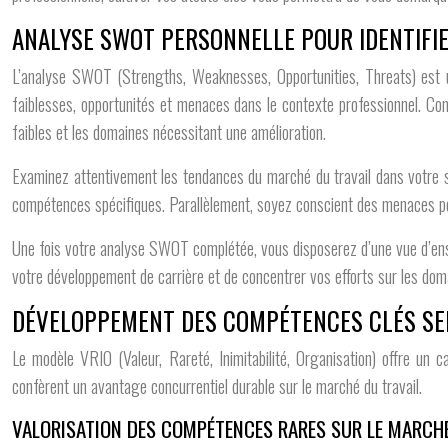
ANALYSE SWOT PERSONNELLE POUR IDENTIFI
L’analyse SWOT (Strengths, Weaknesses, Opportunities, Threats) est un o
faiblesses, opportunités et menaces dans le contexte professionnel. Com
faibles et les domaines nécessitant une amélioration.
Examinez attentivement les tendances du marché du travail dans votre s
compétences spécifiques. Parallèlement, soyez conscient des menaces pote
Une fois votre analyse SWOT complétée, vous disposerez d’une vue d’ens
votre développement de carrière et de concentrer vos efforts sur les dom
DÉVELOPPEMENT DES COMPÉTENCES CLÉS SE
Le modèle VRIO (Valeur, Rareté, Inimitabilité, Organisation) offre un
confèrent un avantage concurrentiel durable sur le marché du travail.
VALORISATION DES COMPÉTENCES RARES SUR LE MARCHÉ