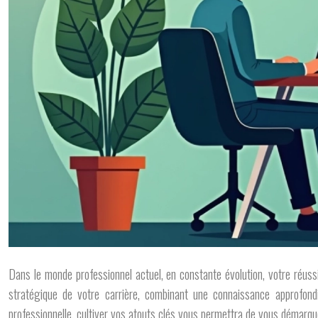
Dans le monde professionnel actuel, en constante évolution, votre réuss
stratégique de votre carrière, combinant une connaissance approfo
professionnelle, cultiver vos atouts clés vous permettra de vous démarquer