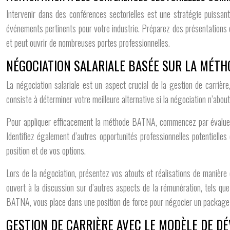
Intervenir dans des conférences sectorielles est une stratégie puissan
événements pertinents pour votre industrie. Préparez des présentations q
et peut ouvrir de nombreuses portes professionnelles.
NÉGOCIATION SALARIALE BASÉE SUR LA MÉT
La négociation salariale est un aspect crucial de la gestion de carri
consiste à déterminer votre meilleure alternative si la négociation n’abou
Pour appliquer efficacement la méthode BATNA, commencez par évaluer o
Identifiez également d’autres opportunités professionnelles potentielles
position et de vos options.
Lors de la négociation, présentez vos atouts et réalisations de manière
ouvert à la discussion sur d’autres aspects de la rémunération, tels qu
BATNA, vous place dans une position de force pour négocier un package s
GESTION DE CARRIÈRE AVEC LE MODÈLE DE D