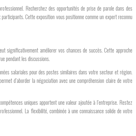
 professionnel. Recherchez des opportunités de prise de parole dans des
ux participants. Cette exposition vous positionne comme un expert reconnu
peut significativement améliorer vos chances de succès. Cette approche
crue pendant les discussions.
es salariales pour des postes similaires dans votre secteur et région.
us permet d’aborder la négociation avec une compréhension claire de votre
 compétences uniques apportent une valeur ajoutée à l’entreprise. Restez
ofessionnel. La flexibilité, combinée à une connaissance solide de votre