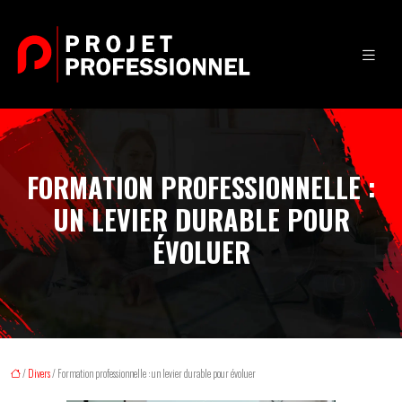
FORMATION PROFESSIONNELLE :
UN LEVIER DURABLE POUR
ÉVOLUER
/
Divers
/ Formation professionnelle : un levier durable pour évoluer