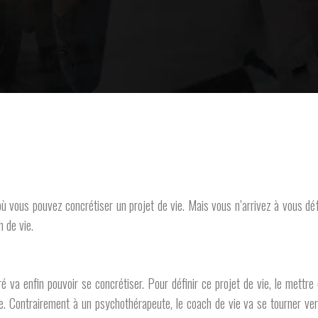
l où vous pouvez concrétiser un projet de vie. Mais vous n’arrivez à vous d
 de vie.
a enfin pouvoir se concrétiser. Pour définir ce projet de vie, le mettre e
. Contrairement à un psychothérapeute, le coach de vie va se tourner vers