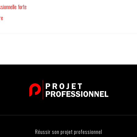
sionnelle forte
re
Réussir son projet professionnel