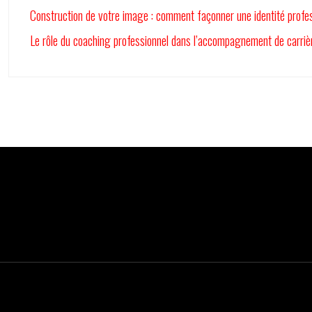
Construction de votre image : comment façonner une identité profes
Le rôle du coaching professionnel dans l’accompagnement de carriè