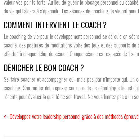
valeur vos points forts. Au lieu de guérir le blocage personnel du coaché
de vie qui l’aidera à s’épanouir. Les séances de coaching de vie ont pour b
COMMENT INTERVIENT LE COACH ?
Le coaching de vie pour le développement personnel se déroule en séance
coaché, des postures de méditations voire des jeux et des supports de 
effectué à chaque début de séance. Chaque séance est espacée de 1 sema
DÉNICHER LE BON COACH ?
Se faire coacher et accompagner oui, mais pas par n’importe qui. Un c
coaching. Son métier doit reposer sur un code de déontologie lequel doit
récents pour évaluer la qualité de son travail. Ne vous limitez pas à un s
Développez votre leadership personnel grâce à des méthodes éprouv