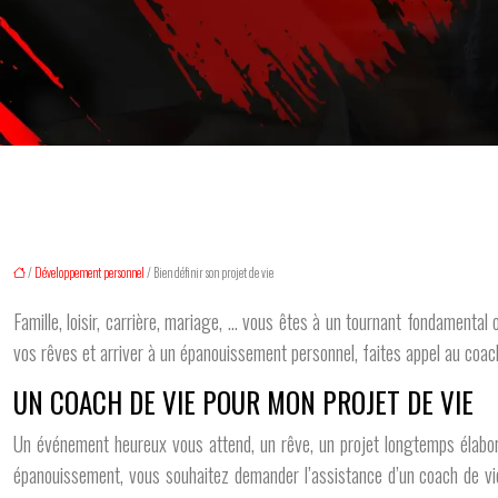
/
Développement personnel
/ Bien définir son projet de vie
Famille, loisir, carrière, mariage, … vous êtes à un tournant fondamenta
vos rêves et arriver à un épanouissement personnel, faites appel au coach
UN COACH DE VIE POUR MON PROJET DE VIE
Un événement heureux vous attend, un rêve, un projet longtemps élaboré v
épanouissement, vous souhaitez demander l’assistance d’un coach de vie