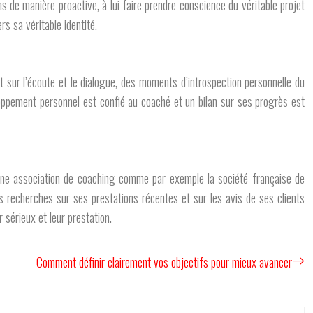
s de manière proactive, à lui faire prendre conscience du véritable projet
rs sa véritable identité.
 sur l’écoute et le dialogue, des moments d’introspection personnelle du
oppement personnel est confié au coaché et un bilan sur ses progrès est
’une association de coaching comme par exemple la société française de
es recherches sur ses prestations récentes et sur les avis de ses clients
 sérieux et leur prestation.
Comment définir clairement vos objectifs pour mieux avancer