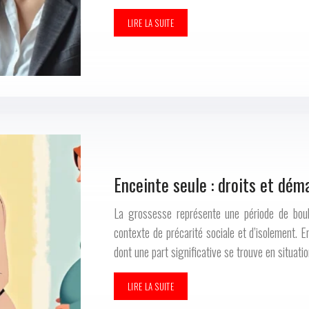
LIRE LA SUITE
Enceinte seule : droits et dé
La grossesse représente une période de boule
contexte de précarité sociale et d’isolement.
dont une part significative se trouve en situatio
LIRE LA SUITE