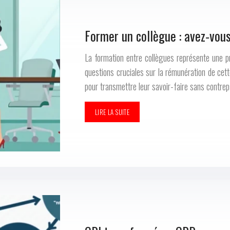
Former un collègue : avez‑vou
La formation entre collègues représente une p
questions cruciales sur la rémunération de cett
pour transmettre leur savoir-faire sans contrepa
LIRE LA SUITE