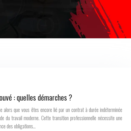
rouvé : quelles démarches ?
le alors que vous êtes encore lié par un contrat à durée indéterminée
e du travail moderne. Cette transition professionnelle nécessite une
nce des obligations…