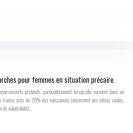
marches pour femmes en situation précaire
versements profonds, particulièrement lorsqu’elle survient dans un
 En France, près de 20% des naissances concernent des mères seules,
n de vulnérabilité…