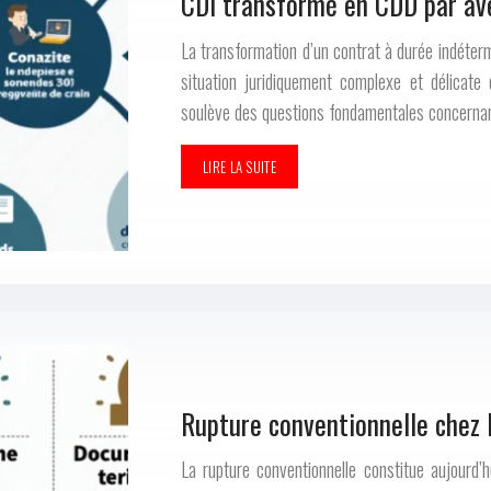
CDI transformé en CDD par ave
La transformation d’un contrat à durée indéter
situation juridiquement complexe et délicate d
soulève des questions fondamentales concernant
LIRE LA SUITE
Rupture conventionnelle chez l
La rupture conventionnelle constitue aujourd’