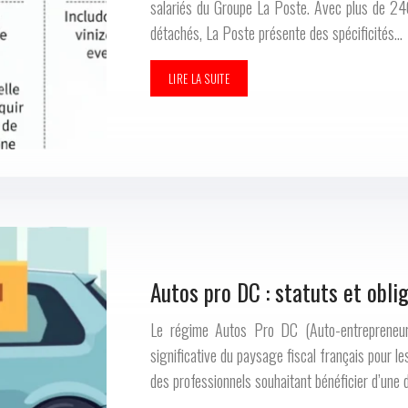
salariés du Groupe La Poste. Avec plus de 24
détachés, La Poste présente des spécificités…
LIRE LA SUITE
Autos pro DC : statuts et obli
Le régime Autos Pro DC (Auto-entrepreneur
significative du paysage fiscal français pour l
des professionnels souhaitant bénéficier d’une 